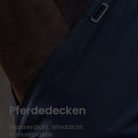
Pferdedecken
Wasserdicht. Winddicht.
Atmungsaktiv.