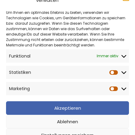
verwalten
Um Ihnen ein optimales Erlebnis zu bieten, verwenden wir
Technologien wie Cookies, um Geräteinformationen zu speichern
bzw. darauf zuzugreifen. Wenn Sie diesen Technologien
zustimmen, können wir Daten wie das Surfverhalten oder
eindeutige IDs auf dieser Website verarbeiten. Wenn Sie Ihre
Zustimmung nicht erteilen oder zurückziehen, können bestimmte
Merkmale und Funktionen beeinträchtigt werden.
Funktional
Immer aktiv
Statistiken
Statist
Marketing
Market
Akzeptieren
Ablehnen