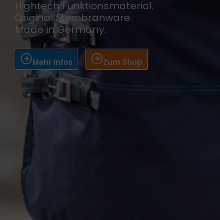
Hightech Funktionsmaterial.
Original Membranware.
Made in Germany.
Mehr Infos
Zum Shop