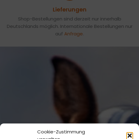
Lieferungen
Shop-Bestellungen sind derzeit nur innerhalb
Deutschlands möglich. Internationale Bestellungen nur
auf
Anfrage
.
Cookie-Zustimmung