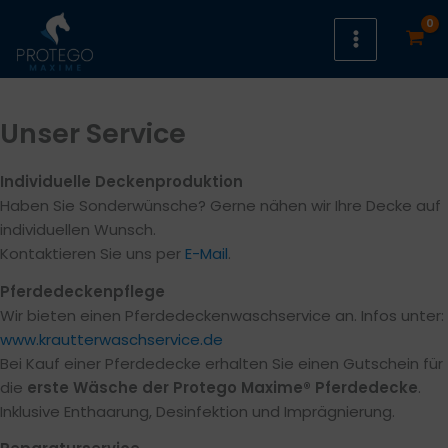
Zum
Inhalt
springen
Unser Service
Individuelle Deckenproduktion
Haben Sie Sonderwünsche? Gerne nähen wir Ihre Decke auf
individuellen Wunsch.
Kontaktieren Sie uns per
E-Mail
.
Pferdedeckenpflege
Wir bieten einen Pferdedeckenwaschservice an. Infos unter:
www.krautterwaschservice.de
Bei Kauf einer Pferdedecke erhalten Sie einen Gutschein für
die
erste Wäsche der Protego Maxime®
Pferdedecke
.
Inklusive Enthaarung, Desinfektion und Imprägnierung.