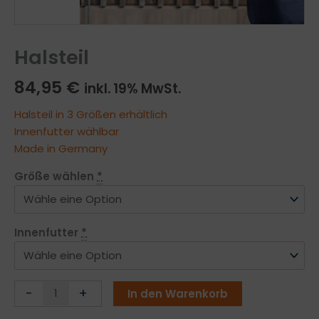
Halsteil
84,95
€
inkl. 19% MwSt.
Halsteil in 3 Größen erhältlich
Innenfutter wählbar
Made in Germany
Größe wählen
*
Innenfutter
*
Halsteil
-
+
In den Warenkorb
Menge