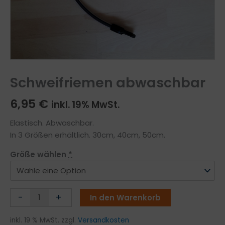
Schweifriemen abwaschbar
6,95
€
inkl. 19% MwSt.
Elastisch. Abwaschbar.
In 3 Größen erhältlich. 30cm, 40cm, 50cm.
Größe wählen
*
Schweifriemen
-
+
In den Warenkorb
abwaschbar
Menge
inkl. 19 % MwSt.
zzgl.
Versandkosten